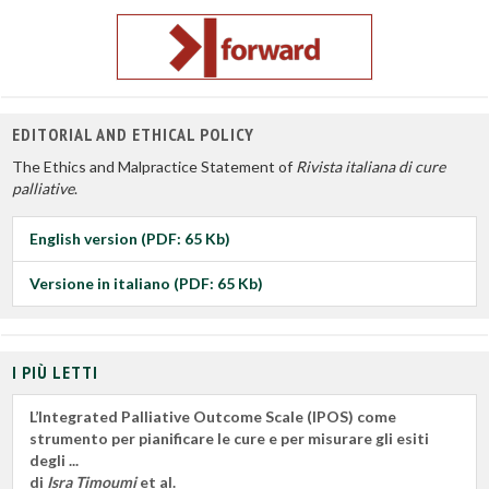
EDITORIAL AND ETHICAL POLICY
The Ethics and Malpractice Statement of
Rivista italiana di cure
palliative
.
English version (PDF: 65 Kb)
Versione in italiano (PDF: 65 Kb)
I PIÙ LETTI
L’Integrated Palliative Outcome Scale (IPOS) come
strumento per pianificare le cure e per misurare gli esiti
degli ...
di
Isra Timoumi
et al.