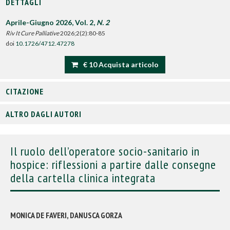
DETTAGLI
Aprile-Giugno 2026, Vol. 2,
N. 2
Riv It Cure Palliative
2026;2(2):80-85
doi
10.1726/4712.47278
€ 10 Acquista articolo
CITAZIONE
ALTRO DAGLI AUTORI
Il ruolo dell’operatore socio-sanitario in
hospice: riflessioni a partire dalle consegne
della cartella clinica integrata
MONICA DE FAVERI, DANUSCA GORZA