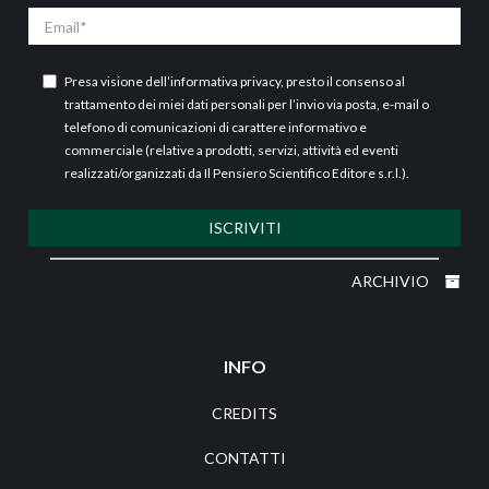
Email
Presa visione dell’
informativa privacy
, presto il consenso al
trattamento dei miei dati personali per l’invio via posta, e-mail o
telefono di comunicazioni di carattere informativo e
commerciale (relative a prodotti, servizi, attività ed eventi
realizzati/organizzati da Il Pensiero Scientifico Editore s.r.l.).
ISCRIVITI
ARCHIVIO
INFO
CREDITS
CONTATTI