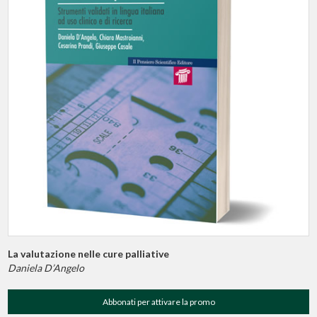
La valutazione nelle cure palliative
Daniela D’Angelo
Abbonati per attivare la promo