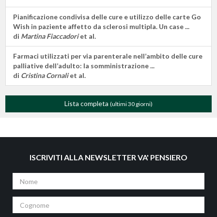
Pianificazione condivisa delle cure e utilizzo delle carte Go
Wish in paziente affetto da sclerosi multipla. Un case ...
di
Martina Fiaccadori
et al.
Farmaci utilizzati per via parenterale nell’ambito delle cure
palliative dell’adulto: la somministrazione ...
di
Cristina Cornali
et al.
Lista completa
(ultimi 30 giorni)
ISCRIVITI ALLA NEWSLETTER VA' PENSIERO
Nome
Cognome