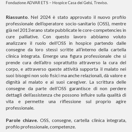
Fondazione ADVAR ETS – Hospice Casa dei Gelsi, Treviso.
Riassunto
. Nel 2024 è stato approvato il nuovo profilo
professionale dell’operatore socio-sanitario (OSS), mentre
già nel 2013 erano state pubblicate le core-competencies in
cure palliative. Con questo lavoro abbiamo voluto
analizzare il ruolo dell’OSS in hospice partendo dalle
consegne da loro stessi scritte all’interno della cartella
clinica integrata. Emerge una figura professionale che si
prende cura dell’altro soprattutto attraverso la cura del
corpo, e attraverso queste attività supporta il malato nei
suoi bisogni non solo fisici ma anche relazionali, dà valore e
dignità al malato e ai suoi caregiver. La scrittura delle
consegne da parte dell’OSS garantisce di non perdere
dettagli dell’assistenza che possono influire sulla qualità di
vita e permette una riflessione sul proprio agire
professionale.
Parole chiave.
OSS, consegne, cartella clinica integrata,
profilo professionale, competenze.