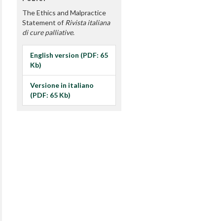
The Ethics and Malpractice
Statement of
Rivista italiana
di cure palliative
.
English version (PDF: 65
Kb)
Versione in italiano
(PDF: 65 Kb)