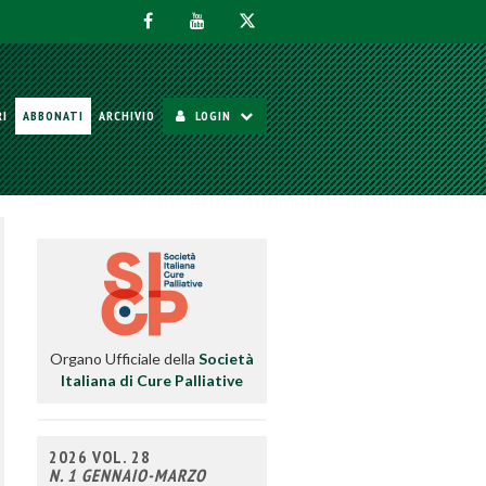
RI
ABBONATI
ARCHIVIO
LOGIN
Organo Ufficiale della
Società
Italiana di Cure Palliative
2026 VOL. 28
N. 1 GENNAIO-MARZO