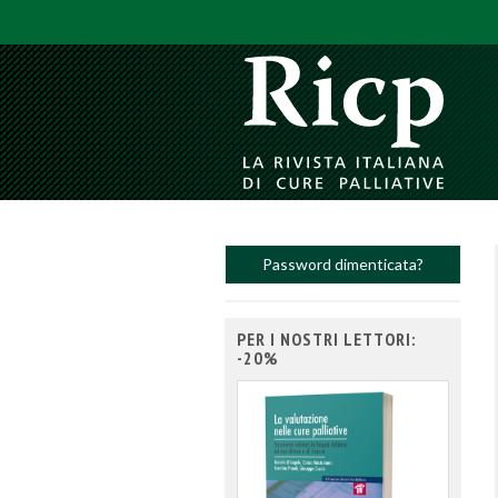
Password dimenticata?
PER I NOSTRI LETTORI:
-20%