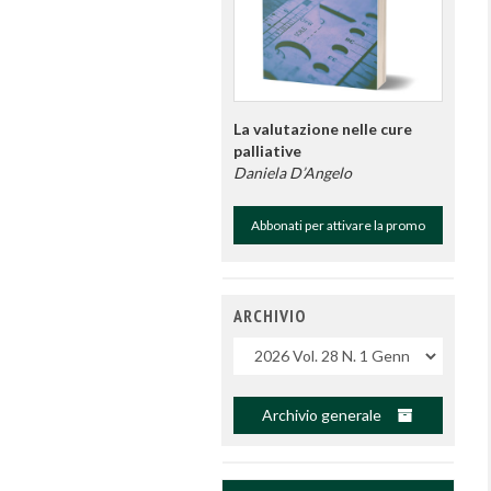
La valutazione nelle cure
palliative
Daniela D’Angelo
Abbonati per attivare la promo
ARCHIVIO
Uscite
Archivio generale