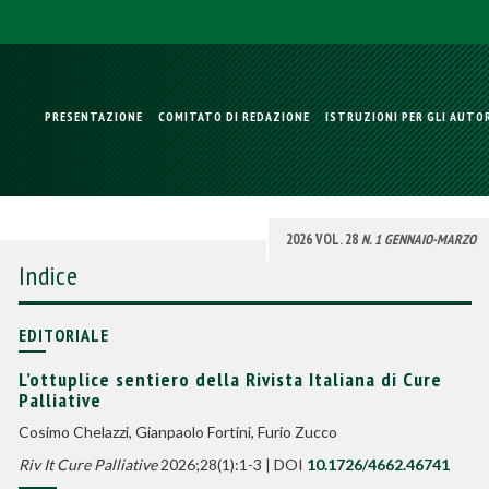
PRESENTAZIONE
COMITATO DI REDAZIONE
ISTRUZIONI PER GLI AUTO
2026 VOL. 28
N. 1 GENNAIO-MARZO
Indice
EDITORIALE
L’ottuplice sentiero della Rivista Italiana di Cure
Palliative
Cosimo Chelazzi, Gianpaolo Fortini, Furio Zucco
Riv It Cure Palliative
2026;28(1):1-3 | DOI
10.1726/4662.46741