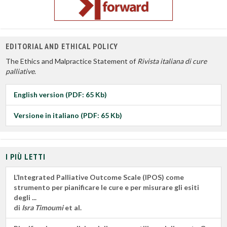
EDITORIAL AND ETHICAL POLICY
The Ethics and Malpractice Statement of
Rivista italiana di cure
palliative
.
English version (PDF: 65 Kb)
Versione in italiano (PDF: 65 Kb)
I PIÙ LETTI
L’Integrated Palliative Outcome Scale (IPOS) come
strumento per pianificare le cure e per misurare gli esiti
degli ...
di
Isra Timoumi
et al.