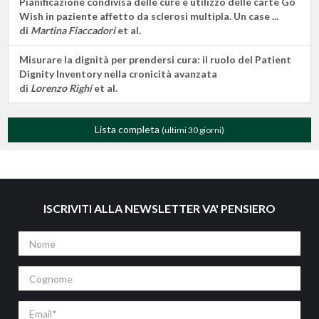
Pianificazione condivisa delle cure e utilizzo delle carte Go
Wish in paziente affetto da sclerosi multipla. Un case ...
di
Martina Fiaccadori
et al.
Misurare la dignità per prendersi cura: il ruolo del Patient
Dignity Inventory nella cronicità avanzata
di
Lorenzo Righi
et al.
Lista completa
(ultimi 30 giorni)
ISCRIVITI ALLA NEWSLETTER VA' PENSIERO
Nome
Cognome
Email