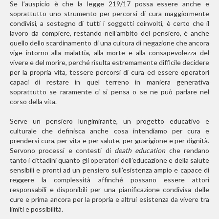
Se l’auspicio è che la legge 219/17 possa essere anche e
soprattutto uno strumento per percorsi di cura maggiormente
condivisi, a sostegno di tutti i soggetti coinvolti, è certo che il
lavoro da compiere, restando nell’ambito del pensiero, è anche
quello dello scardinamento di una cultura di negazione che ancora
vige intorno alla malattia, alla morte e alla consapevolezza del
vivere e del morire, perché risulta estremamente difficile decidere
per la propria vita, tessere percorsi di cura ed essere operatori
capaci di restare in quel terreno in maniera generativa
soprattutto se raramente ci si pensa o se ne può parlare nel
corso della vita.
Serve un pensiero lungimirante, un progetto educativo e
culturale che definisca anche cosa intendiamo per cura e
prendersi cura, per vita e per salute, per guarigione e per dignità.
Servono processi e contesti di
death education
che rendano
tanto i cittadini quanto gli operatori dell’educazione e della salute
sensibili e pronti ad un pensiero sull’esistenza ampio e capace di
reggere la complessità affinché possano essere attori
responsabili e disponibili per una pianificazione condivisa delle
cure e prima ancora per la propria e altrui esistenza da vivere tra
limiti e possibilità.