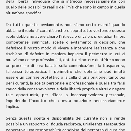
della libertà individuale che si intreccia necessariamente con
quello delle possibilità reali o dei limiti che sono in campo in quella
situazione specifica.
Da tutto questo, ovviamente, non siamo certo esenti quando
abbiamo il ruolo di curanti: anche e soprattutto vestendo questo
ruolo dobbiamo avere chiaro l’intreccio di valori, pregiudizi, timori,
competenze, significati, scelte o evitamento di decisioni, che
definisce il nostro modo di vivere e intendere l’esistenza e che
rischiano di definire in maniera implicita il perimetro in cui ci
muoviamo come professionisti, dotati del potere di offrire o meno
un processo di cura basato sulla comunicazione, la trasparenza,
l’alleanza terapeutica. Il perimetro che definiamo può infatti
essere un confine protettivo o la cella di una prigione; tanto più
per i curanti, la scelta personale e professionale è quella tra farsi
carico della consapevolezza e della libertà propria e altrui o negare
tale opportunità, per difesa o inconsapevolezza personale,
impedendo l’incontro che questa posizione necessariamente
implica.
Senza questa scelta e disponibilità del curante non si rende
possibile un rapporto di fiducia reciproca, un’alleanza terapeutica
generativa, una responsabilità condivisa del percorso di cura che