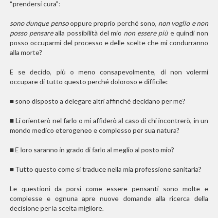
“prendersi cura”:
sono dunque penso
oppure proprio perché sono,
non voglio e non
posso pensare
alla possibilità del mio
non essere più
e quindi non
posso occuparmi del processo e delle scelte che mi condurranno
alla morte?
E se decido, più o meno consapevolmente, di non volermi
occupare di tutto questo perché doloroso e difficile:
■
sono disposto a delegare altri affinché decidano per me?
■
Li orienterò nel farlo o mi affiderò al caso di chi incontrerò, in un
mondo medico eterogeneo e complesso per sua natura?
■
E loro saranno in grado di farlo al meglio al posto mio?
■
Tutto questo come si traduce nella mia professione sanitaria?
Le questioni da porsi come essere pensanti sono molte e
complesse e ognuna apre nuove domande alla ricerca della
decisione per la scelta migliore.