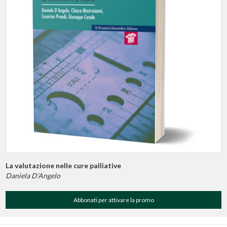
La valutazione nelle cure palliative
Daniela D’Angelo
Abbonati per attivare la promo