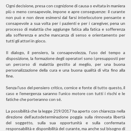
Ogni decisione, presa con cognizione di causa o evitata in maniera
più o meno consapevole, impone e apre conseguenze: il curante
non può e non deve esimersi dal farsi interlocutore pensante e
consapevole a sua volta per i pazienti e per i caregiver, pena un
processo di malattia che aggiunge fatica alla fatica e sofferenza
alla sofferenza e anche mancanza di senso e orientamento per
tutti gli attori in gioco.
Il dialogo, il pensiero, la consapevolezza, l’uso del tempo a
disposizione, la formazione degli operatori sono i presupposti per
un percorso di malattia gestito al meglio, per una buona
personalizzazione della cura e una buona qualità di vita fino alla
fine.
Senza l’uso del pensiero critico, cornice e fonte di tutto questo, il
caso e l’emergenza saranno l’unico motore con tutti i rischi e le
fatiche che porteranno con sé.
La possibilità che la legge 219/2017 ha aperto con chiarezza nella
direzione dell’autodeterminazione poggia sulla rinnovata libertà
del soggetto, sulla sua opportunità e sulla confermata
responsabilità e disponibilità del curante, ma anche sul bisogno di