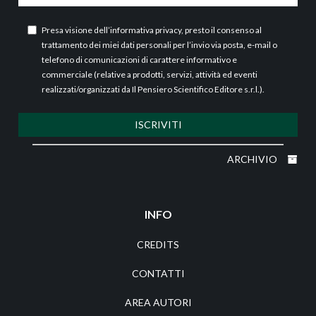
Presa visione dell’
informativa privacy
, presto il consenso al
trattamento dei miei dati personali per l’invio via posta, e-mail o
telefono di comunicazioni di carattere informativo e
commerciale (relative a prodotti, servizi, attività ed eventi
realizzati/organizzati da Il Pensiero Scientifico Editore s.r.l.).
ISCRIVITI
ARCHIVIO
INFO
CREDITS
CONTATTI
AREA AUTORI