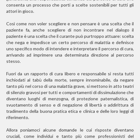
consenta un processo che porti a scelte sostenibili per tutti gli
attori in gioco.
Così come non voler scegliere e non pensare è una scelta che il
paziente fa, anche scegliere di non incontrare nel dialogo il
paziente è una scelta che il curante può purtroppo attuare: scelta
che nega e impedisce un certo percorso di malattia e definisce
uno specifico modo di intendere e interpretare il percorso di cura,
arrivando ad imprimere una determinata direzione al percorso
stesso.
Fuori da un rapporto di cura libero e responsabile si resta tutti
inchiodati al tabù della morte, sempre innominabile, da negare
tanto più nel corso di una malattia grave, si mettono in atto teatri
di silenzio gravosi per tutti e comportamenti di dissimulazione che
diventano luoghi di menzogna, di protezione paternalistica, di
svuotamento di senso e di negazione di libertà o addirittura di
tradimento della buona pratica etica e clinica e delle loro leggi di
riferimento.
Allora poniamoci alcune domande le cui risposte diventano
cruciali, come individui e tanto più come professionisti del