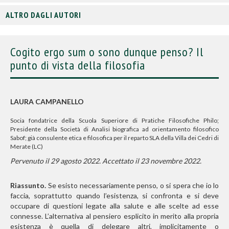
ALTRO DAGLI AUTORI
Cogito ergo sum o sono dunque penso? Il
punto di vista della filosofia
LAURA CAMPANELLO
Socia fondatrice della Scuola Superiore di Pratiche Filosofiche Philo;
Presidente della Società di Analisi biografica ad orientamento filosofico
Sabof; già consulente etica e filosofica per il reparto SLA della Villa dei Cedri di
Merate (LC)
Pervenuto il 29 agosto 2022. Accettato il 23 novembre 2022.
Riassunto.
Se esisto necessariamente penso, o si spera che io lo
faccia, soprattutto quando l’esistenza, si confronta e si deve
occupare di questioni legate alla salute e alle scelte ad esse
connesse. L’alternativa al pensiero esplicito in merito alla propria
esistenza è quella di delegare altri, implicitamente o