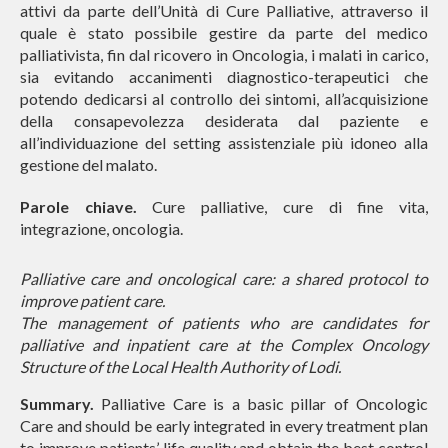
attivi da parte dell’Unità di Cure Palliative, attraverso il
quale è stato possibile gestire da parte del medico
palliativista, fin dal ricovero in Oncologia, i malati in carico,
sia evitando accanimenti diagnostico-terapeutici che
potendo dedicarsi al controllo dei sintomi, all’acquisizione
della consapevolezza desiderata dal paziente e
all’individuazione del setting assistenziale più idoneo alla
gestione del malato.
Parole chiave.
Cure palliative, cure di fine vita,
integrazione, oncologia.
Palliative care and oncological care: a shared protocol to
improve patient care.
The management of patients who are candidates for
palliative and inpatient care at the Complex Oncology
Structure of the Local Health Authority of Lodi.
Summary.
Palliative Care is a basic pillar of Oncologic
Care and should be early integrated in every treatment plan
to improve patients’ life quality and obtain the best control