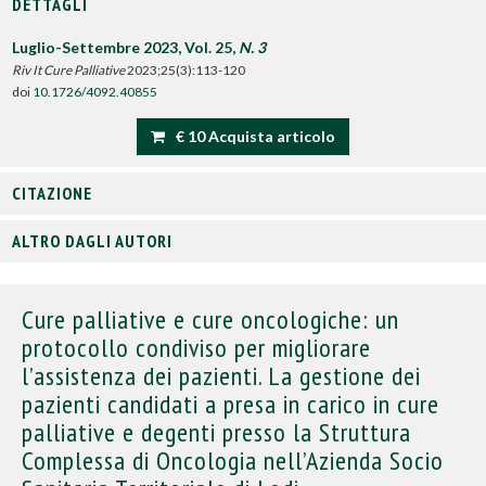
DETTAGLI
Luglio-Settembre 2023, Vol. 25,
N. 3
Riv It Cure Palliative
2023;25(3):113-120
doi
10.1726/4092.40855
€ 10 Acquista articolo
CITAZIONE
ALTRO DAGLI AUTORI
Cure palliative e cure oncologiche: un
protocollo condiviso per migliorare
l’assistenza dei pazienti. La gestione dei
pazienti candidati a presa in carico in cure
palliative e degenti presso la Struttura
Complessa di Oncologia nell’Azienda Socio