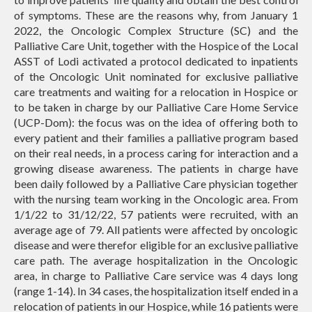
of symptoms. These are the reasons why, from January 1
2022, the Oncologic Complex Structure (SC) and the
Palliative Care Unit, together with the Hospice of the Local
ASST of Lodi activated a protocol dedicated to inpatients
of the Oncologic Unit nominated for exclusive palliative
care treatments and waiting for a relocation in Hospice or
to be taken in charge by our Palliative Care Home Service
(UCP-Dom): the focus was on the idea of offering both to
every patient and their families a palliative program based
on their real needs, in a process caring for interaction and a
growing disease awareness. The patients in charge have
been daily followed by a Palliative Care physician together
with the nursing team working in the Oncologic area.
From
1/1/22 to 31/12/22, 57 patients were recruited, with an
average age of 79. All patients were affected by oncologic
disease and were therefor eligible for an exclusive palliative
care path. The average hospitalization in the Oncologic
area, in charge to Palliative Care service was 4 days long
(range 1-14). In 34 cases, the hospitalization itself ended in a
relocation of patients in our Hospice, while 16 patients were