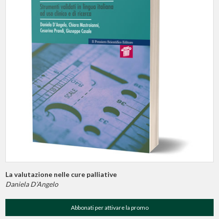
La valutazione nelle cure palliative
Daniela D’Angelo
Abbonati per attivare la promo