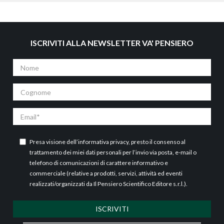
ISCRIVITI ALLA NEWSLETTER VA' PENSIERO
Nome
Cognome
Email
Presa visione dell’
informativa privacy
, presto il consenso al
trattamento dei miei dati personali per l’invio via posta, e-mail o
telefono di comunicazioni di carattere informativo e
commerciale (relative a prodotti, servizi, attività ed eventi
realizzati/organizzati da Il Pensiero Scientifico Editore s.r.l.).
ISCRIVITI