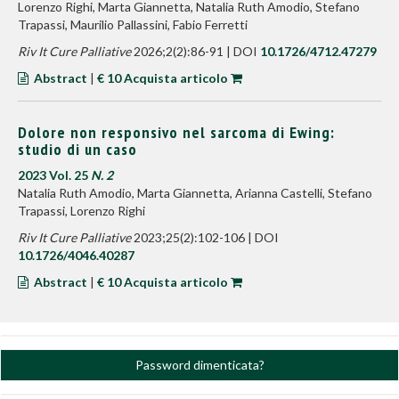
Lorenzo Righi, Marta Giannetta, Natalia Ruth Amodio, Stefano
Trapassi, Maurilio Pallassini, Fabio Ferretti
Riv It Cure Palliative
2026;2(2):86-91 | DOI
10.1726/4712.47279
Abstract
|
€ 10 Acquista articolo
Dolore non responsivo nel sarcoma di Ewing:
studio di un caso
2023 Vol. 25
N. 2
Natalia Ruth Amodio, Marta Giannetta, Arianna Castelli, Stefano
Trapassi, Lorenzo Righi
Riv It Cure Palliative
2023;25(2):102-106 | DOI
10.1726/4046.40287
Abstract
|
€ 10 Acquista articolo
Password dimenticata?