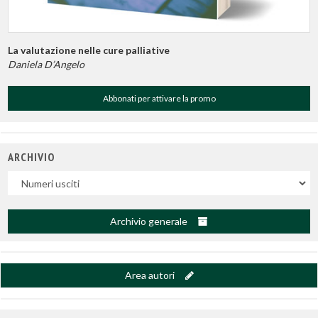
La valutazione nelle cure palliative
Daniela D’Angelo
Abbonati per attivare la promo
ARCHIVIO
Uscite
Archivio generale
Area autori