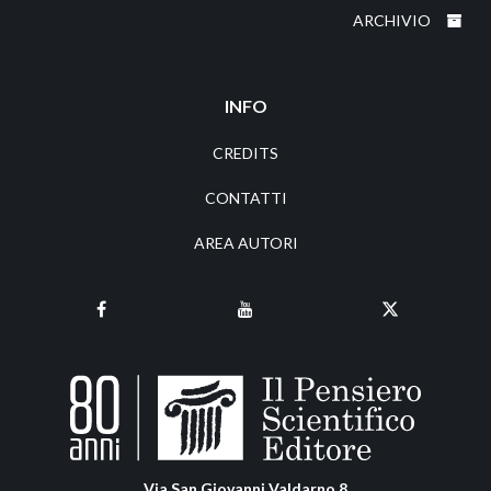
ARCHIVIO
INFO
CREDITS
CONTATTI
AREA AUTORI
Via San Giovanni Valdarno 8