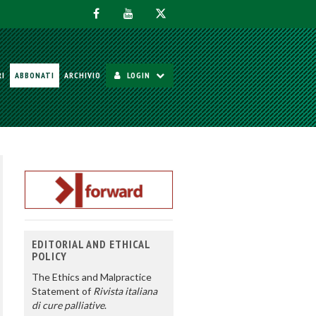
RI
ABBONATI
ARCHIVIO
LOGIN
EDITORIAL AND ETHICAL
POLICY
The Ethics and Malpractice
Statement of
Rivista italiana
di cure palliative
.