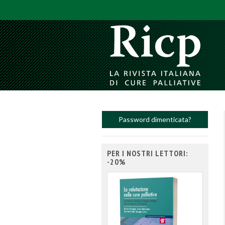
Password dimenticata?
PER I NOSTRI LETTORI:
-20%