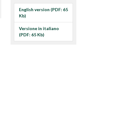
English version (PDF: 65
Kb)
Versione in italiano
(PDF: 65 Kb)