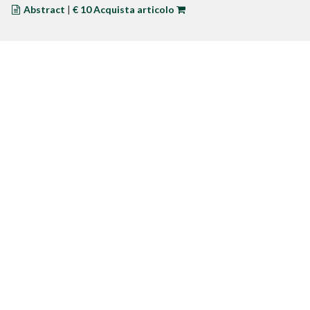
Abstract
|
€ 10 Acquista articolo