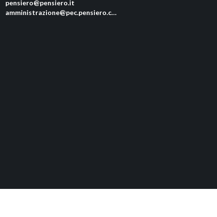
pensiero@pensiero.it
amministrazione@pec.pensiero.com