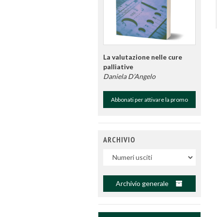
La valutazione nelle cure
palliative
Daniela D’Angelo
Abbonati per attivare la promo
ARCHIVIO
Uscite
Archivio generale