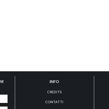
A'
INFO
CREDITS
CONTATTI